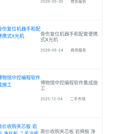
2026-05-30
商务服务
骨伤复位机器手和配套便携
式X光机
2026-05-24
商务服务
博物馆中控编程软件集成施
工
2025-12-04
二手市场
高价收购夹芯板 岩棉板 净