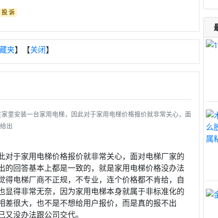
投 诉
藏夹
】【
关闭
】
很多消费者想要在家里安装一台家用电梯，因此对于家用电梯价格报价就非常关心，面
给出
此对于家用电梯价格报价就非常关心，面对电梯厂家的
出的回答基本上都是一致的，就是家用电梯价格没办法
觉得电梯厂商不正规，不专业，连个价格都不肯给，自
也显得非常无奈，因为家用电梯本身就属于非标准化的
相差很大，也不是不想给用户报价，而是真的报不出
己又没办法跟公司交代。