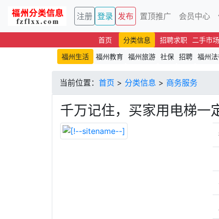
注册
登录
发布
置顶推广
会员中心
首页
分类信息
招聘求职
二手市
福州生活
福州教育
福州旅游
社保
招聘
福州法
当前位置：
首页
>
分类信息
>
商务服务
千万记住，买家用电梯一