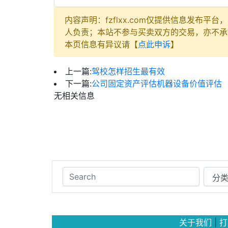
内容声明：fzflxx.com仅提供信息发布
人负责；本站不参与买卖双方的交易，亦不承
本页信息有异议请【
点此申诉
】
上一篇:
驾校怎样招生最有效
下一篇:
公司固定资产评估机器设备价值评估
无相关信息
关于我们
|
打