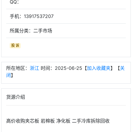
QQ：
手机：13917537207
所属分类：二手市场
投 诉
所在地区：
浙江
时间：2025-06-25【
加入收藏夹
】【
关
闭
】
货源介绍
高价收购夹芯板 岩棉板 净化板 二手冷库拆除回收