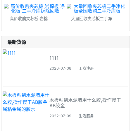
高价收购夹芯板 岩棉
大量回收夹芯板二手净
最新货源
1111
2026-07-08
工商注册
木板粘到水泥墙用什么胶,操作慢干
AB胶金
2022-07-09
生活服务