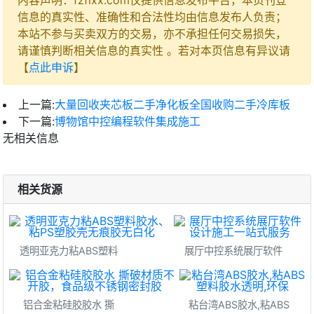
内容声明：fzflxx.com仅提供信息发布平台，本页刊登
信息的真实性、准确性和合法性均由信息发布人负责；
本站不参与买卖双方的交易，亦不承担任何交易损失，
请谨慎判断相关信息的真实性 。若对本页信息有异议请
【
点此申诉
】
上一篇:
大量回收夹芯板二手净化板全国收购二手冷库板
下一篇:
博物馆中控编程软件集成施工
无相关信息
相关货源
透明亚克力粘ABS塑料
展厅中控系统展厅软件
铝合金粘硅胶胶水 撕
粘台湾ABS胶水,粘ABS