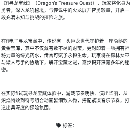
《fl寻龙宝藏》（Dragon’s Treasure Quest），玩家将化身为
勇者，深入龙吼秘境，与传说中的火龙展开智勇较量，开启一
段充满未知与挑战的探险之旅。
在fl电子寻龙宝藏中，传说有一头巨龙世代守护着一座隐秘的
黄金宝库，其中不仅藏有数不尽的财宝，更封印着一瓶拥有神
秘力量的绿光药水，传言可赋予永恒生命。玩家将在森林女巫
与矮人弓手的协助下，解开宝藏之谜，逐步揭开深藏多年的秘
密。
在实际fl试玩寻龙宝藏体验中，游戏节奏明快、演出华丽，从
炽焰特效到符号组合动画皆细致入微，搭配紧凑音乐节奏，打
造出具深度的探险氛围。
标签：