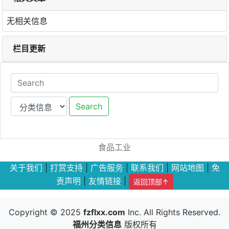
无相关信息
栏目更新
Search
食品工业
关于我们
|
打赏支持
|
广告服务
|
联系我们
|
网站地图
|
免
责声明
|
友情链接
|
返回顶部↑
Copyright © 2025
fzflxx.com
Inc. All Rights Reserved.
福州分类信息
版权所有